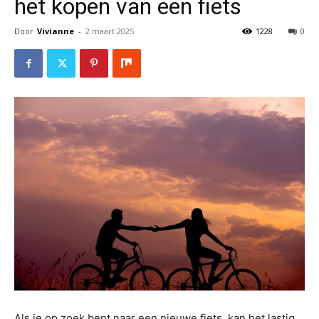
het kopen van een fiets
Door
Vivianne
-
2 maart 2025
1228
0
Als je op zoek bent naar een nieuwe fiets, kan het lastig