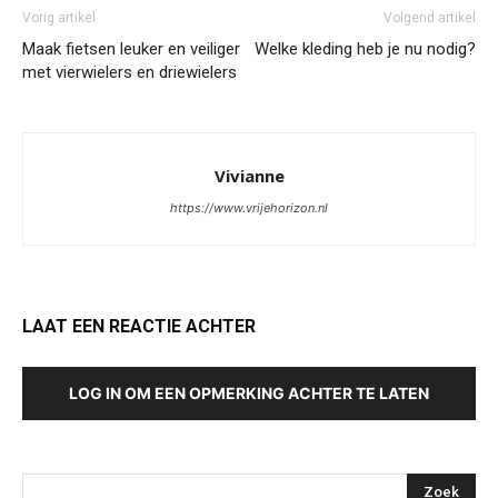
Vorig artikel
Volgend artikel
Maak fietsen leuker en veiliger
Welke kleding heb je nu nodig?
met vierwielers en driewielers
Vivianne
https://www.vrijehorizon.nl
LAAT EEN REACTIE ACHTER
LOG IN OM EEN OPMERKING ACHTER TE LATEN