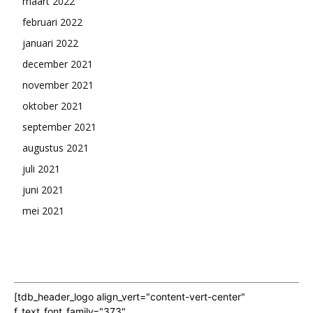
maart 2022
februari 2022
januari 2022
december 2021
november 2021
oktober 2021
september 2021
augustus 2021
juli 2021
juni 2021
mei 2021
[tdb_header_logo align_vert="content-vert-center"
f_text_font_family="373"