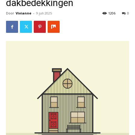
dakbedekkingen
Door
Vivianne
-
9 juli 2025
1206
0