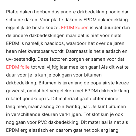
Platte daken hebben dus andere dakbedekking nodig dan
schuine daken. Voor platte daken is EPDM dakbedekking
eigenlijk de beste keuze.
EPDM kopen
is wat duurder dan
de andere dakbedekkingen maar dat is niet voor niets.
EPDM is namelijk naadloos, waardoor het over de jaren
heen niet kwetsbaar wordt. Daarnaast is het elastisch en
uv-bestendig. Deze factoren zorgen er samen voor dat
EPDM folie
tot wel vijftig jaar mee kan gaan! Als dit wat te
duur voor je is kun je ook gaan voor bitumen
dakbedekking. Bitumen is jarenlang de populairste keuze
geweest, omdat het vergeleken met EPDM dakbedekking
relatief goedkoop is. Dit materiaal gaat echter minder
lang mee, maar alsnog zo’n twintig jaar. Je kunt bitumen
in verschillende kleuren verkrijgen. Tot slot kun je ook
nog gaan voor PVC dakbedekking. Dit materiaal is net als
EPDM erg elastisch en daarom gaat het ook erg lang