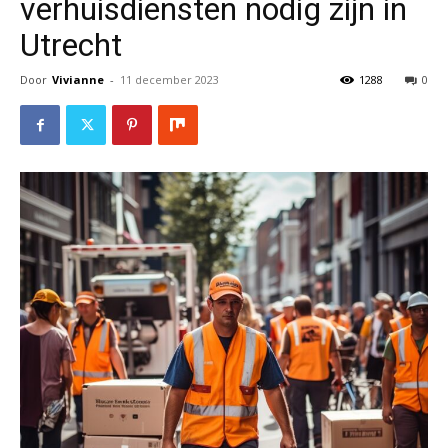
verhuisdiensten nodig zijn in
Utrecht
Door
Vivianne
-
11 december 2023
1288
0