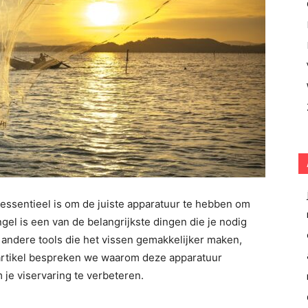
t essentieel is om de juiste apparatuur te hebben om
el is een van de belangrijkste dingen die je nodig
 andere tools die het vissen gemakkelijker maken,
t artikel bespreken we waarom deze apparatuur
 je viservaring te verbeteren.