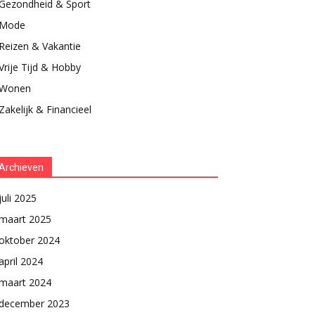
Gezondheid & Sport
Mode
Reizen & Vakantie
Vrije Tijd & Hobby
Wonen
Zakelijk & Financieel
Archieven
juli 2025
maart 2025
oktober 2024
april 2024
maart 2024
december 2023