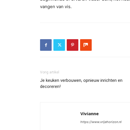
vangen van vis.
Vorig artikel
Je keuken verbouwen, opnieuw inrichten en
decoreren!
Vivianne
https://www.vrijehorizon.nl