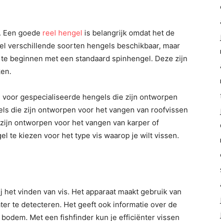
l. Een goede
reel hengel
is belangrijk omdat het de
 veel verschillende soorten hengels beschikbaar, maar
 te beginnen met een standaard spinhengel. Deze zijn
ken.
n voor gespecialiseerde hengels die zijn ontworpen
gels die zijn ontworpen voor het vangen van roofvissen
e zijn ontworpen voor het vangen van karper of
el te kiezen voor het type vis waarop je wilt vissen.
bij het vinden van vis. Het apparaat maakt gebruik van
er te detecteren. Het geeft ook informatie over de
 bodem. Met een fishfinder kun je efficiënter vissen