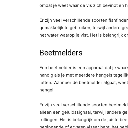
omdat je weet waar de vis zich bevindt en h
Er zijn veel verschillende soorten fishfind
gemakkelijk te gebruiken, terwijl andere g
het water waarop je vist. Het is belangrijk o
Beetmelders
Een beetmelder is een apparaat dat je waars
handig als je met meerdere hengels tegelijk 
letten. Wanneer de beetmelder afgaat, weet
hengel.
Er zijn veel verschillende soorten beetme
alleen een geluidssignaal, terwijl andere g
trillingen. Het is belangrijk om de juiste b
beginnende of ervaren visser bent, het hebb