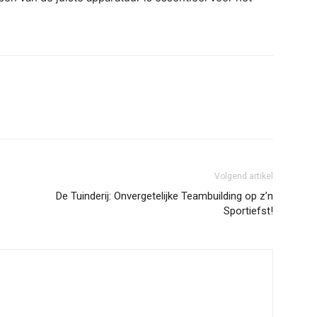
Volgend artikel
De Tuinderij: Onvergetelijke Teambuilding op z’n
Sportiefst!