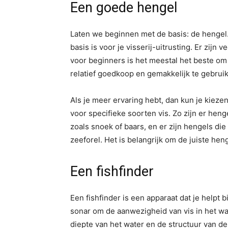
Een goede hengel
Laten we beginnen met de basis: de henge
basis is voor je visserij-uitrusting. Er zijn
voor beginners is het meestal het beste om
relatief goedkoop en gemakkelijk te gebrui
Als je meer ervaring hebt, dan kun je kieze
voor specifieke soorten vis. Zo zijn er hen
zoals snoek of baars, en er zijn hengels di
zeeforel. Het is belangrijk om de juiste heng
Een
fishfinder
Een fishfinder is een apparaat dat je helpt 
sonar om de aanwezigheid van vis in het wat
diepte van het water en de structuur van de