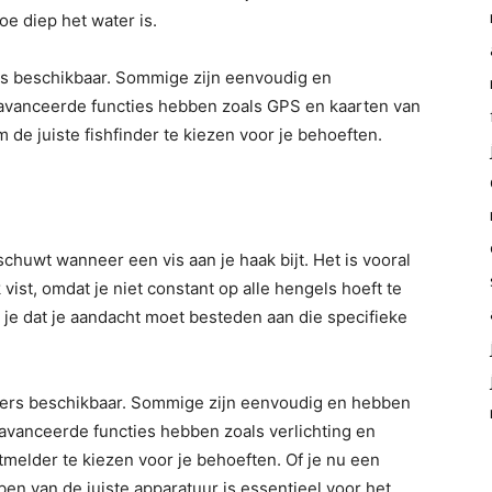
oe diep het water is.
ers beschikbaar. Sommige zijn eenvoudig en
eavanceerde functies hebben zoals GPS en kaarten van
m de juiste fishfinder te kiezen voor je behoeften.
chuwt wanneer een vis aan je haak bijt. Het is vooral
vist, omdat je niet constant op alle hengels hoeft te
 je dat je aandacht moet besteden aan die specifieke
lders beschikbaar. Sommige zijn eenvoudig en hebben
eavanceerde functies hebben zoals verlichting en
eetmelder te kiezen voor je behoeften. Of je nu een
en van de juiste apparatuur is essentieel voor het