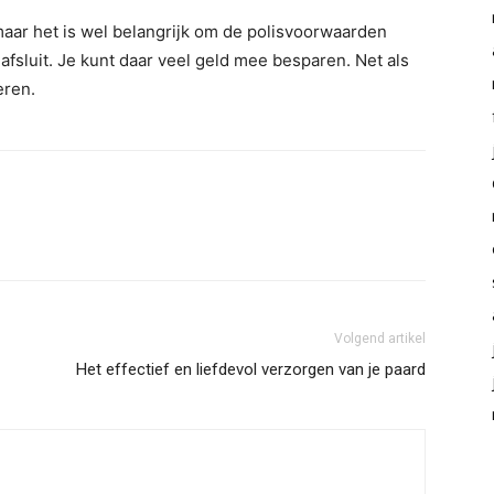
maar het is wel belangrijk om de polisvoorwaarden
afsluit. Je kunt daar veel geld mee besparen. Net als
eren.
Volgend artikel
Het effectief en liefdevol verzorgen van je paard