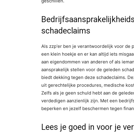
geschillen.
Bedrijfsaansprakelijkheid
schadeclaims
Als zzp'er ben je verantwoordelijk voor de p
een klein hoekje en er kan altijd iets misga
aan eigendommen van anderen of als iemand
aansprakelijk stellen voor de geleden scha
biedt dekking tegen deze schadeclaims. De
uit gerechtelijke procedures, medische ko
Zelfs als je geen schuld hebt aan de gelede
verdedigen aanzienlijk zijn. Met een bedrij
beperken en jezelf beschermen tegen finan
Lees je goed in voor je ve