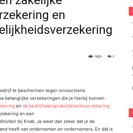
en zakelijke
rzekering en
elijkheidsverzekering
1424
0
e bedrijf te beschermen tegen onvoorziene
e belangrijke verzekeringen die je hierbij kunnen
ekering
en
de bedrijfsaansprakelijkheidsverzekering
erzekering en een
fsluiten bij Knab. Je weet dan zeker dat je de
rstand heeft van ondernemen en ondernemers. En dát is