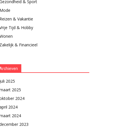
Gezondheid & Sport
Mode
Reizen & Vakantie
Vrije Tijd & Hobby
Wonen
Zakelijk & Financieel
Archieven
juli 2025
maart 2025
oktober 2024
april 2024
maart 2024
december 2023