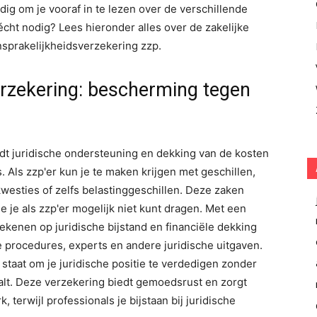
andig om je vooraf in te lezen over de verschillende
cht nodig? Lees hieronder alles over de zakelijke
nsprakelijkheidsverzekering zzp.
erzekering: bescherming tegen
edt juridische ondersteuning en dekking van de kosten
 Als zzp'er kun je te maken krijgen met geschillen,
kwesties of zelfs belastinggeschillen. Deze zaken
e je als zzp'er mogelijk niet kunt dragen. Met een
rekenen op juridische bijstand en financiële dekking
e procedures, experts en andere juridische uitgaven.
 staat om je juridische positie te verdedigen zonder
haalt. Deze verzekering biedt gemoedsrust en zorgt
, terwijl professionals je bijstaan bij juridische