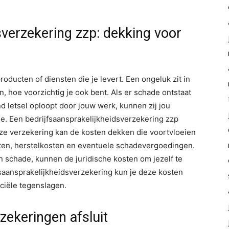
sverzekering zzp: dekking voor
roducten of diensten die je levert. Een ongeluk zit in
an, hoe voorzichtig je ook bent. Als er schade ontstaat
 letsel oploopt door jouw werk, kunnen zij jou
de. Een bedrijfsaansprakelijkheidsverzekering zzp
ze verzekering kan de kosten dekken die voortvloeien
sten, herstelkosten en eventuele schadevergoedingen.
n schade, kunnen de juridische kosten om jezelf te
fsaansprakelijkheidsverzekering kun je deze kosten
ciële tegenslagen.
rzekeringen afsluit