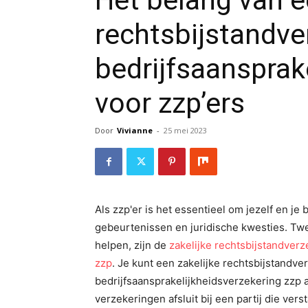
Het belang van e
rechtsbijstandve
bedrijfsaansprak
voor zzp’ers
Door
Vivianne
-
25 mei 2023
Als zzp'er is het essentieel om jezelf en j
gebeurtenissen en juridische kwesties. Twe
helpen, zijn de
zakelijke rechtsbijstandverz
zzp
. Je kunt een zakelijke rechtsbijstandv
bedrijfsaansprakelijkheidsverzekering zzp a
verzekeringen afsluit bij een partij die ve