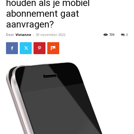
houden als je mobiel
abonnement gaat
aanvragen?
Door
Vivianne
-
30 november 2022
709
0