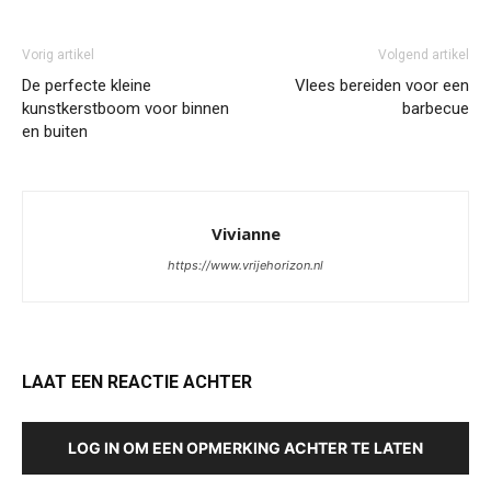
Vorig artikel
Volgend artikel
De perfecte kleine
Vlees bereiden voor een
kunstkerstboom voor binnen
barbecue
en buiten
Vivianne
https://www.vrijehorizon.nl
LAAT EEN REACTIE ACHTER
LOG IN OM EEN OPMERKING ACHTER TE LATEN