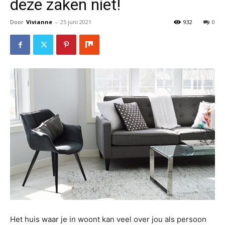
deze zaken niet!
Door
Vivianne
-
25 juni 2021
932
0
Het huis waar je in woont kan veel over jou als persoon