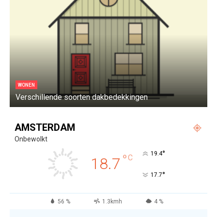
WONEN
Verschillende soorten dakbedekkingen
W
AMSTERDAM
Onbewolkt
°
19.4
°
C
18.7
°
17.7
56 %
1.3kmh
4 %