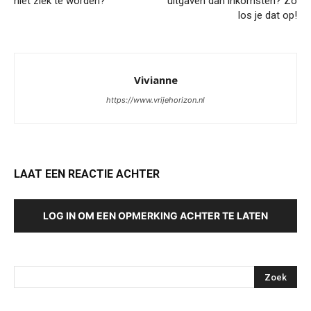
niet ziek te worden?
uitgaven dan inkomsten? Zo
los je dat op!
Vivianne
https://www.vrijehorizon.nl
LAAT EEN REACTIE ACHTER
LOG IN OM EEN OPMERKING ACHTER TE LATEN