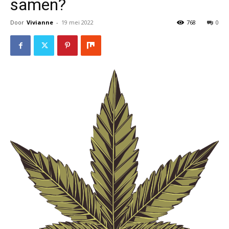
samen?
Door
Vivianne
-
19 mei 2022
768
0