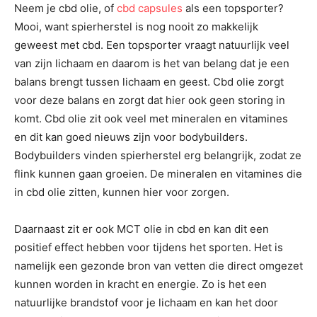
Neem je cbd olie, of
cbd capsules
als een topsporter?
Mooi, want spierherstel is nog nooit zo makkelijk
geweest met cbd. Een topsporter vraagt natuurlijk veel
van zijn lichaam en daarom is het van belang dat je een
balans brengt tussen lichaam en geest. Cbd olie zorgt
voor deze balans en zorgt dat hier ook geen storing in
komt. Cbd olie zit ook veel met mineralen en vitamines
en dit kan goed nieuws zijn voor bodybuilders.
Bodybuilders vinden spierherstel erg belangrijk, zodat ze
flink kunnen gaan groeien. De mineralen en vitamines die
in cbd olie zitten, kunnen hier voor zorgen.
Daarnaast zit er ook MCT olie in cbd en kan dit een
positief effect hebben voor tijdens het sporten. Het is
namelijk een gezonde bron van vetten die direct omgezet
kunnen worden in kracht en energie. Zo is het een
natuurlijke brandstof voor je lichaam en kan het door