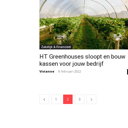
Zakelijk & Financieel
HT Greenhouses sloopt en bouw
kassen voor jouw bedrijf
Vivianne
-
8 februari 2022
1
2
3