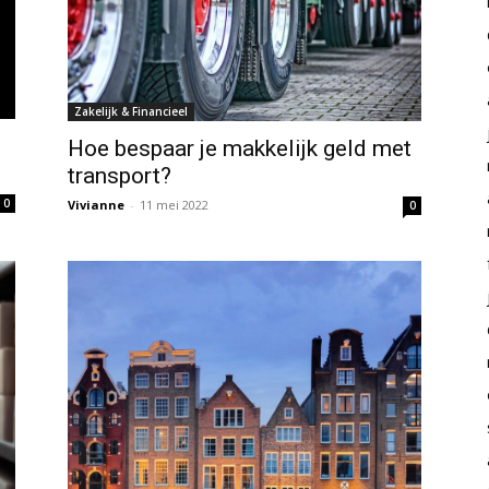
Zakelijk & Financieel
Hoe bespaar je makkelijk geld met
transport?
0
Vivianne
-
11 mei 2022
0