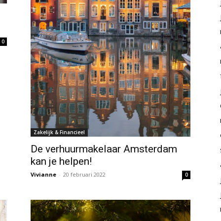
0
Zakelijk & Financieel
De verhuurmakelaar Amsterdam
kan je helpen!
Vivianne
-
20 februari 2022
0