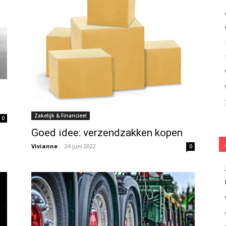
Zakelijk & Financieel
0
Goed idee: verzendzakken kopen
Vivianne
-
24 juni 2022
0