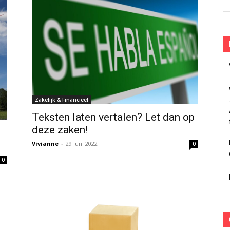
Zakelijk & Financieel
Teksten laten vertalen? Let dan op
deze zaken!
Vivianne
-
29 juni 2022
0
0