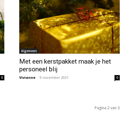
Algemeen
Met een kerstpakket maak je het
personeel blij
Vivianne
-
9 november 2021
0
0
Pagina 2 van 3