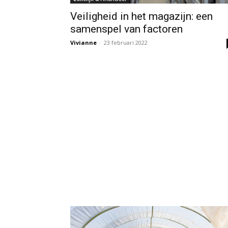
Veiligheid in het magazijn: een
samenspel van factoren
Vivianne
-
23 februari 2022