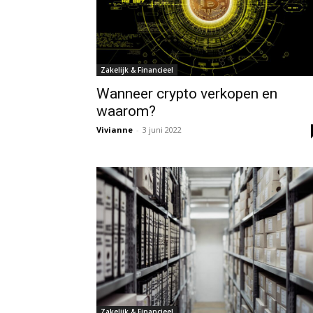
Zakelijk & Financieel
Wanneer crypto verkopen en
waarom?
Vivianne
-
3 juni 2022
Zakelijk & Financieel