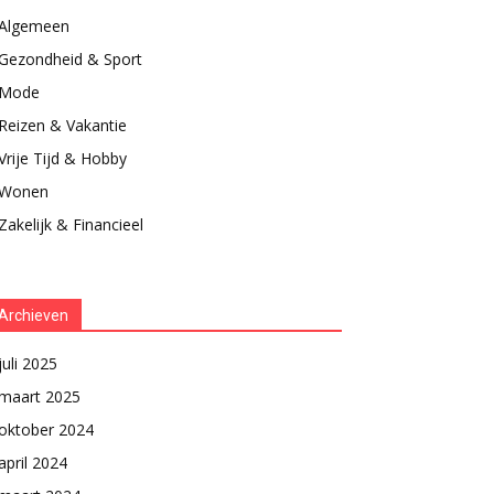
Algemeen
Gezondheid & Sport
Mode
Reizen & Vakantie
Vrije Tijd & Hobby
Wonen
Zakelijk & Financieel
Archieven
juli 2025
maart 2025
oktober 2024
april 2024