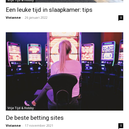
Vrije Tijd & Hobby
Een leuke tijd in slaapkamer: tips
Vivianne
-
26 januari 2022
0
Vrije Tijd & Hobby
De beste betting sites
Vivianne
-
17 november 2021
0