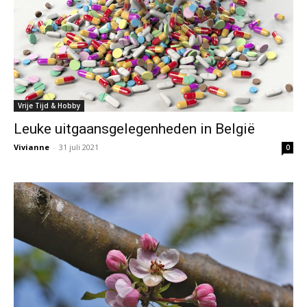
Vrije Tijd & Hobby
Leuke uitgaansgelegenheden in België
Vivianne
-
31 juli 2021
0