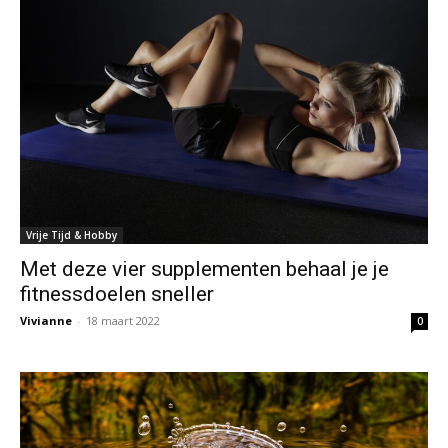
Vrije Tijd & Hobby
Met deze vier supplementen behaal je je
fitnessdoelen sneller
Vivianne
-
18 maart 2022
0