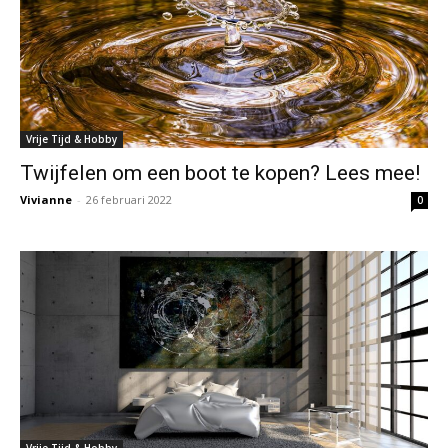
Vrije Tijd & Hobby
Twijfelen om een boot te kopen? Lees mee!
Vivianne
-
26 februari 2022
0