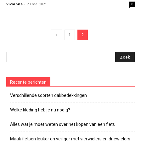
Vivianne
-
23 mei 2021
0
1
2
Recente berichten
Verschillende soorten dakbedekkingen
Welke kleding heb je nu nodig?
Alles wat je moet weten over het kopen van een fiets
Maak fietsen leuker en veiliger met vierwielers en driewielers