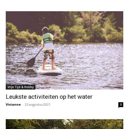
Vrije Tijd & Hobby
Leukste activiteiten op het water
Vivianne
-
25 augustus 2021
0