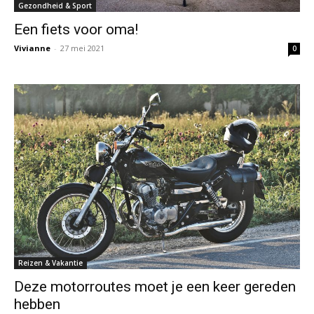
Gezondheid & Sport
Een fiets voor oma!
Vivianne
-
27 mei 2021
0
Reizen & Vakantie
Deze motorroutes moet je een keer gereden
hebben