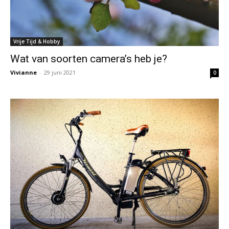
Vrije Tijd & Hobby
Wat van soorten camera’s heb je?
Vivianne
-
29 juni 2021
0