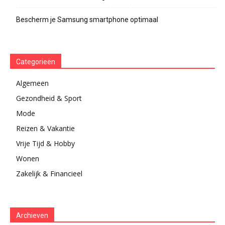
Bescherm je Samsung smartphone optimaal
Categorieën
Algemeen
Gezondheid & Sport
Mode
Reizen & Vakantie
Vrije Tijd & Hobby
Wonen
Zakelijk & Financieel
Archieven